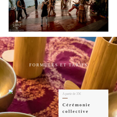
FORMULES ET TARIFS
A partir de 35€
Cérémonie
collective