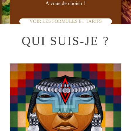
A vous de choisir !
VOIR LES FORMULES ET TARIFS
QUI SUIS-JE ?