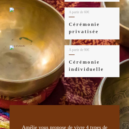
A partir de 60€
Cérémonie
privatisée
A partir de 90€
Cérémonie
individuelle
Amélie vous propose de vivre 4 types de