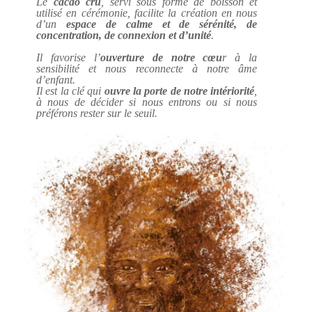
Le
cacao cru
, servi sous forme de boisson et
utilisé en cérémonie, facilite la création en nous
d’un
espace de calme et de sérénité, de
concentration, de connexion et d’unité
.
Il favorise l’
ouverture de notre cœu
r à la
sensibilité et nous reconnecte à notre âme
d’enfant.
Il est la clé qui
ouvre la porte de notre intériorité
,
à nous de décider si nous entrons ou si nous
préférons rester sur le seuil.