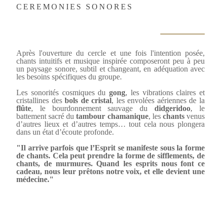
CEREMONIES SONORES
Après l'ouverture du cercle et une fois l'intention posée,
chants intuitifs et musique inspirée composeront peu à peu
un paysage sonore, subtil et changeant, en adéquation avec
les besoins spécifiques du groupe.
Les sonorités cosmiques du
gong
, les vibrations claires et
cristallines des
bols de cristal
, les envolées aériennes de la
flûte
, le bourdonnement sauvage du
didgeridoo
, le
battement sacré du
tambour chamanique
, les
chants
venus
d’autres lieux et d’autres temps… tout cela nous plongera
dans un état d’écoute profonde.
"Il arrive parfois que l’Esprit se manifeste sous la forme
de chants. Cela peut prendre la forme de sifflements, de
chants, de murmures. Quand les esprits nous font ce
cadeau, nous leur prêtons notre voix, et elle devient une
médecine."