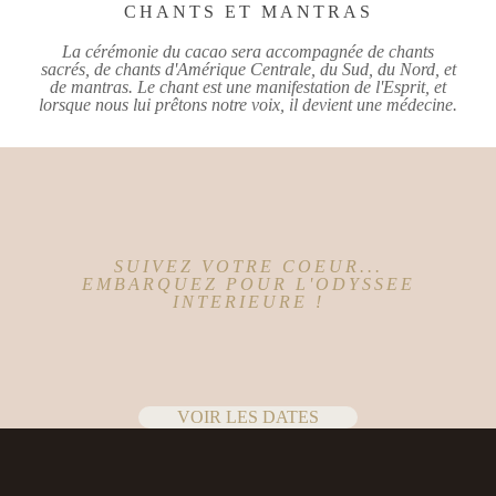
CHANTS ET MANTRAS
La cérémonie du cacao sera accompagnée de chants
sacrés, de chants d'Amérique Centrale, du Sud, du Nord, et
de mantras. Le chant est une manifestation de l'Esprit, et
lorsque nous lui prêtons notre voix, il devient une médecine.
SUIVEZ VOTRE COEUR...
EMBARQUEZ POUR L'ODYSSEE
INTERIEURE !
VOIR LES DATES