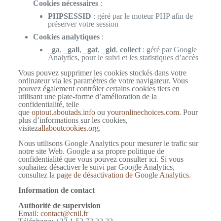
Cookies nécessaires
:
PHPSESSID
: géré par le moteur PHP afin de
préserver votre session
Cookies analytiques
:
_ga
,
_gali
,
_gat
,
_gid
,
collect
: géré par Google
Analytics, pour le suivi et les statistiques d’accès
Vous pouvez supprimer les cookies stockés dans votre
ordinateur via les paramètres de votre navigateur. Vous
pouvez également contrôler certains cookies tiers en
utilisant une plate-forme d’amélioration de la
confidentialité, telle
que
optout.aboutads.info
ou
youronlinechoices.com
. Pour
plus d’informations sur les cookies,
visitez
allaboutcookies.org
.
Nous utilisons Google Analytics pour mesurer le trafic sur
notre site Web. Google a sa propre politique de
confidentialité que vous pouvez consulter
ici
. Si vous
souhaitez désactiver le suivi par Google Analytics,
consultez la
page de désactivation de Google Analytics
.
Information de contact
Authorité de supervision
Email:
contact@cnil.fr