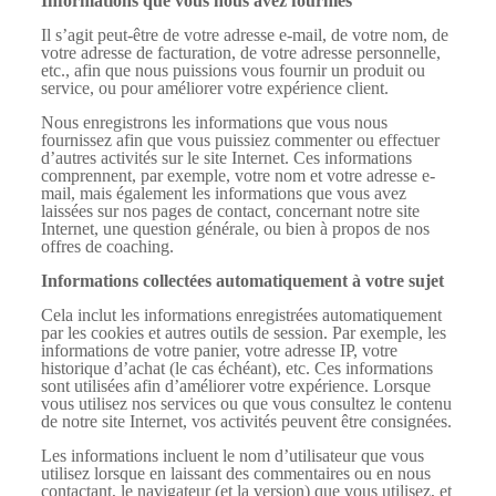
Informations que vous nous avez fournies
Il s’agit peut-être de votre adresse e-mail, de votre nom, de
votre adresse de facturation, de votre adresse personnelle,
etc., afin que nous puissions vous fournir un produit ou
service, ou pour améliorer votre expérience client.
Nous enregistrons les informations que vous nous
fournissez afin que vous puissiez commenter ou effectuer
d’autres activités sur le site Internet. Ces informations
comprennent, par exemple, votre nom et votre adresse e-
mail, mais également les informations que vous avez
laissées sur nos pages de contact, concernant notre site
Internet, une question générale, ou bien à propos de nos
offres de coaching.
Informations collectées automatiquement à votre sujet
Cela inclut les informations enregistrées automatiquement
par les cookies et autres outils de session. Par exemple, les
informations de votre panier, votre adresse IP, votre
historique d’achat (le cas échéant), etc. Ces informations
sont utilisées afin d’améliorer votre expérience. Lorsque
vous utilisez nos services ou que vous consultez le contenu
de notre site Internet, vos activités peuvent être consignées.
Les informations incluent le nom d’utilisateur que vous
utilisez lorsque en laissant des commentaires ou en nous
contactant, le navigateur (et la version) que vous utilisez, et