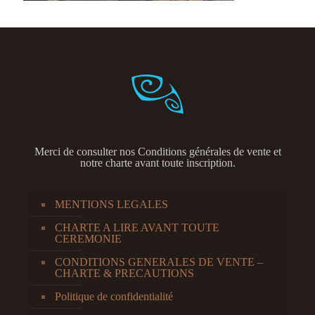
Merci de consulter nos
Conditions générales de vente et
notre charte avant toute inscription.
MENTIONS LEGALES
CHARTE A LIRE AVANT TOUTE
CEREMONIE
CONDITIONS GENERALES DE VENTE –
CHARTE & PRECAUTIONS
Politique de confidentialité