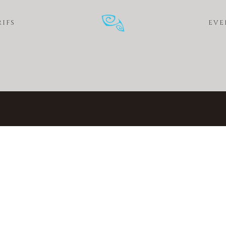
RIFS
EVE