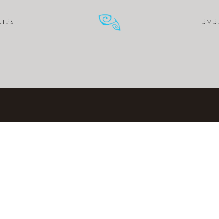
RIFS
EVE