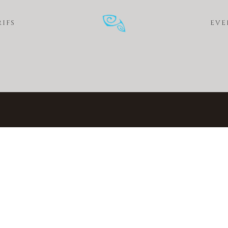
RIFS
EVE