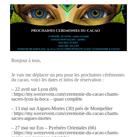
Bonjour à tous,
Je vais me déplacer un peu pour les prochaines cérémonies
du cacao, voici les dates et infos de réservation :
– 22 avril sur Lyon (69)
:
https://my.weezevent.com/ceremonie-du-cacao-chants-
sacres-lyon-la-boca
– quasi complète
– 13 mai sur Aigues-Mortes (30) près de Montpellier
:
https://my.weezevent.com/ceremonie-du-cacao-chants-
sacres-aigues-mortes
– 27 mai sur Eus – Pyrénées Orientales (66)
:
https://my.weezevent.com/ceremonie-du-cacao-chants-