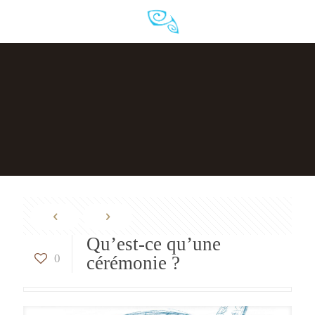
Qu’est-ce qu’une
0
cérémonie ?